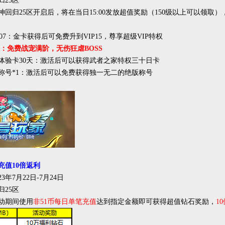
归25区
回归25区开启后，将在当日15:00发放超值奖励（150级以上可以领取）
1007：金卡获得后可免费升到VIP15，尊享超级VIP特权
宝：免费战宠满阶，无伤狂虐BOSS
体验卡30天：激活后可以获得武者之家特权三十日卡
称号*1：激活后可以免费获得独一无二的绝版称号
充值10倍返利
23年7月22日-7月24日
归25区
动期间使用
非51币每日单笔充值
达到指定金额即可获得超值钻石奖励，
1