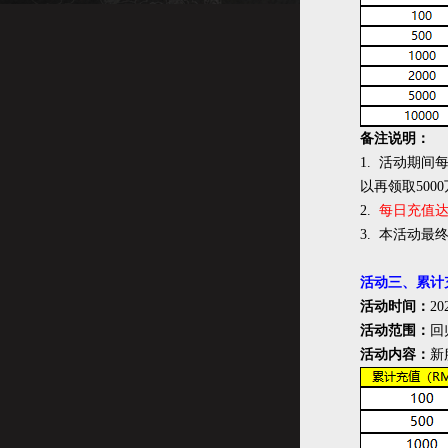
备注说明：
1. 活动期间
以再领取500
2.
每日充值
3. 本活动最
活动三、累计
活动时间：
20
活动范围：
回
活动内容：
新