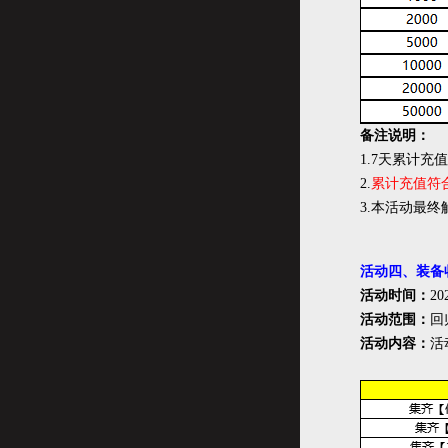
备注说明：
1.7天累计充
2.
累计充值符
3.本活动最终
活动四、装备
活动时间：
20
活动范围：
回
活动内容：
活