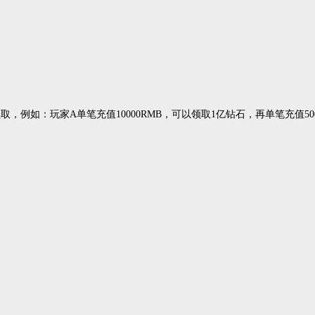
例如：玩家A单笔充值10000RMB，可以领取1亿钻石，再单笔充值500