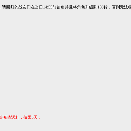
，请回归的战友们在当日14:55前创角并且将角色升级到150转，否则无
0倍充值返利，仅限3天；